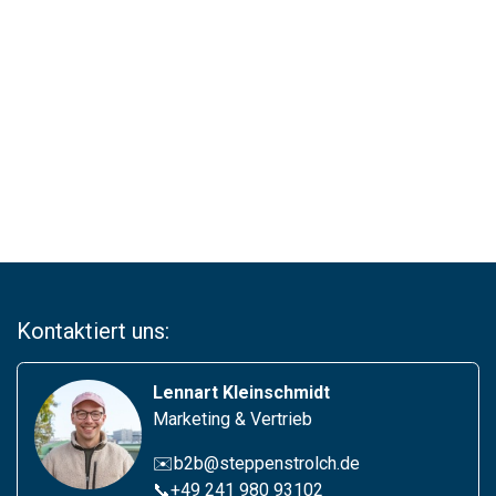
Kontaktiert uns:
Lennart Kleinschmidt
Marketing & Vertrieb
✉️b2b@steppenstrolch.de
📞
+49 241 980 93102