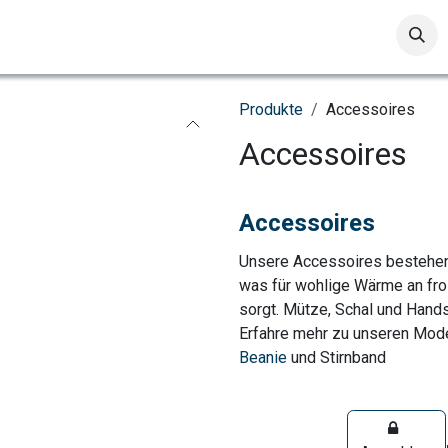
Pullover & Jacken
Accessoires
Verkaufs-Zubehör
S
Produkte
Accessoires
Accessoires
Accessoires
Unsere Accessoires bestehen
was für wohlige Wärme an fro
sorgt. Mütze, Schal und Hand
Erfahre mehr zu unseren Mod
Beanie
und Stirnband