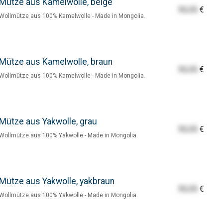
Mütze aus Kamelwolle, beige
55,55
€
Wollmütze aus 100% Kamelwolle - Made in Mongolia.
Mütze aus Kamelwolle, braun
55,55
€
Wollmütze aus 100% Kamelwolle - Made in Mongolia.
Mütze aus Yakwolle, grau
55,55
€
Wollmütze aus 100% Yakwolle - Made in Mongolia.
Mütze aus Yakwolle, yakbraun
55,55
€
Wollmütze aus 100% Yakwolle - Made in Mongolia.