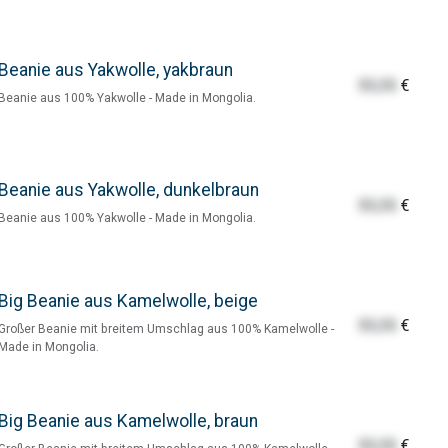
Beanie aus Yakwolle, yakbraun
55,55
€
Beanie aus 100% Yakwolle - Made in Mongolia.
Beanie aus Yakwolle, dunkelbraun
55,55
€
Beanie aus 100% Yakwolle - Made in Mongolia.
Big Beanie aus Kamelwolle, beige
55,55
€
Großer Beanie mit breitem Umschlag aus 100% Kamelwolle -
Made in Mongolia.
Big Beanie aus Kamelwolle, braun
55,55
€