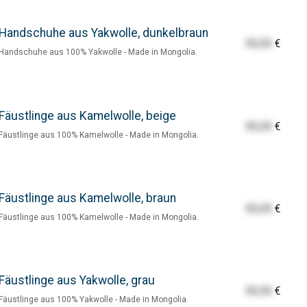
Handschuhe aus Yakwolle, dunkelbraun
55,55
€
Handschuhe aus 100% Yakwolle - Made in Mongolia.
Fäustlinge aus Kamelwolle, beige
55,55
€
Fäustlinge aus 100% Kamelwolle - Made in Mongolia.
Fäustlinge aus Kamelwolle, braun
55,55
€
Fäustlinge aus 100% Kamelwolle - Made in Mongolia.
Fäustlinge aus Yakwolle, grau
55,55
€
Fäustlinge aus 100% Yakwolle - Made in Mongolia.