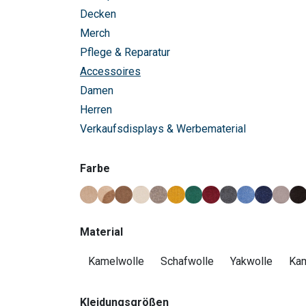
Decken
Merch
Pflege & Reparatur
Accessoires
Damen
Herren
Verkaufsdisplays & Werbematerial
Farbe
Material
Kamelwolle
Schafwolle
Yakwolle
Kam
Kleidungsgrößen