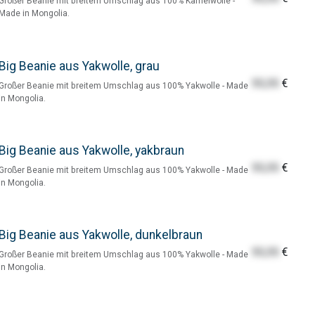
Großer Beanie mit breitem Umschlag aus 100% Kamelwolle -
Made in Mongolia.
Big Beanie aus Yakwolle, grau
55,55
€
Großer Beanie mit breitem Umschlag aus 100% Yakwolle - Made
in Mongolia.
Big Beanie aus Yakwolle, yakbraun
55,55
€
Großer Beanie mit breitem Umschlag aus 100% Yakwolle - Made
in Mongolia.
Big Beanie aus Yakwolle, dunkelbraun
55,55
€
Großer Beanie mit breitem Umschlag aus 100% Yakwolle - Made
in Mongolia.