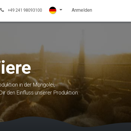
trickwolle
Kontakt
Hilfe
Anmelden
+49 241 98093100
iere
oduktion in der Mongolei,
r den Einfluss unserer Produktion.