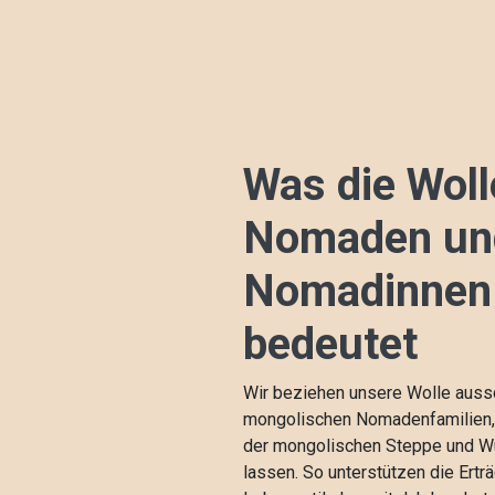
Was die Woll
Nomaden un
Nomadinnen
bedeutet
Wir beziehen unsere Wolle aussc
mongolischen Nomadenfamilien, d
der mongolischen Steppe und W
lassen. So unterstützen die Ertr