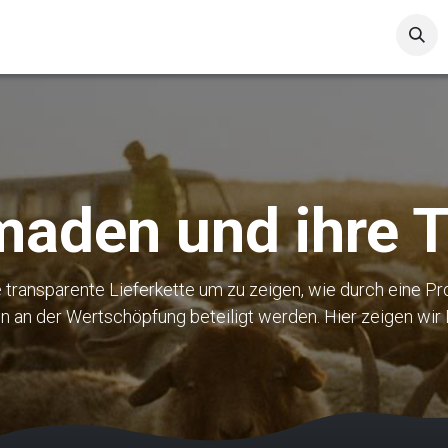
Pullover & Jacken
Accessoires
Verkaufs-Zubehör
S
aden und ihre T
e transparente Lieferkette um zu zeigen, wie durch eine Pr
n der Wertschöpfung beteiligt werden. Hier zeigen wir Di