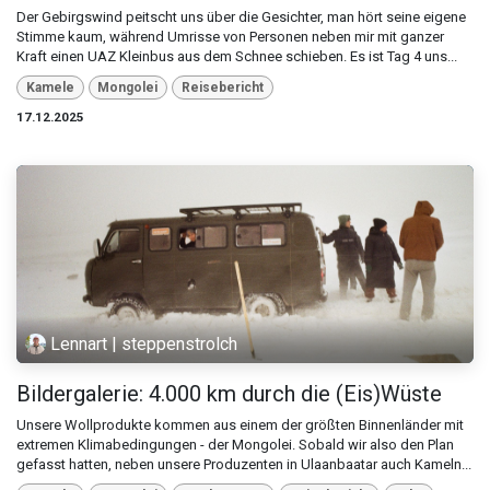
Der Gebirgswind peitscht uns über die Gesichter, man hört seine eigene
Stimme kaum, während Umrisse von Personen neben mir mit ganzer
Kraft einen UAZ Kleinbus aus dem Schnee schieben. Es ist Tag 4 uns...
Kamele
Mongolei
Reisebericht
17.12.2025
Lennart | steppenstrolch
Bildergalerie: 4.000 km durch die (Eis)Wüste
Unsere Wollprodukte kommen aus einem der größten Binnenländer mit
extremen Klimabedingungen - der Mongolei. Sobald wir also den Plan
gefasst hatten, neben unsere Produzenten in Ulaanbaatar auch Kameln...