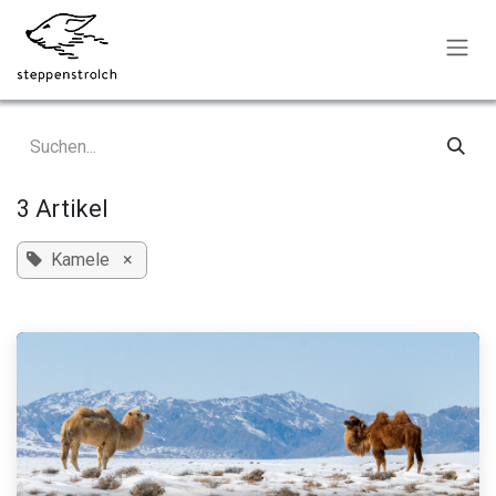
Zum Inhalt springen
3 Artikel
Kamele
×