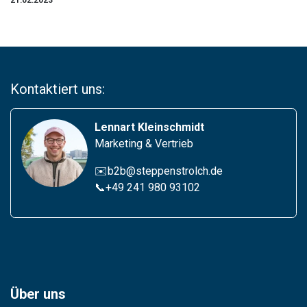
21.02.2023
Kontaktiert uns:
Lennart Kleinschmidt
Marketing & Vertrieb
✉️b2b@steppenstrolch.de
📞
+49 241 980 93102
Über uns