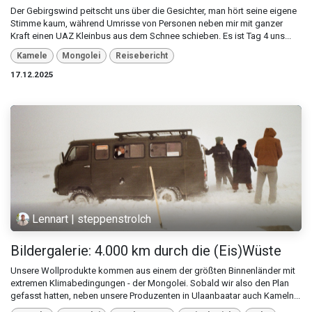
Der Gebirgswind peitscht uns über die Gesichter, man hört seine eigene
Stimme kaum, während Umrisse von Personen neben mir mit ganzer
Kraft einen UAZ Kleinbus aus dem Schnee schieben. Es ist Tag 4 uns...
Kamele
Mongolei
Reisebericht
17.12.2025
Lennart | steppenstrolch
Bildergalerie: 4.000 km durch die (Eis)Wüste
Unsere Wollprodukte kommen aus einem der größten Binnenländer mit
extremen Klimabedingungen - der Mongolei. Sobald wir also den Plan
gefasst hatten, neben unsere Produzenten in Ulaanbaatar auch Kameln...