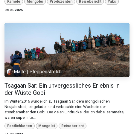
Kamele
Mongolei
Produzenten
Reisebericht
Yaks
08.05.2025
Malte | Steppenstrolch
Tsagaan Sar: Ein unvergessliches Erlebnis in
der Wüste Gobi
Im Winter 2016 wurde ich zu Tsagaan Sar, dem mongolischen
Neujahrsfest, eingeladen und verbrachte eine Woche in der
atemberaubenden Gobi. Die vielen Eindrücke, die ich dabei sammelte,
waren super inte...
Festlichkeiten
Mongolei
Reisebericht