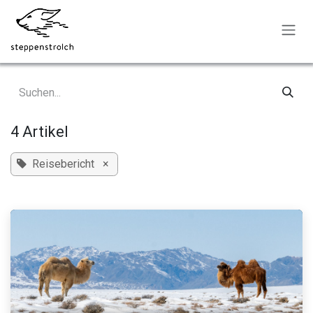
Zum Inhalt springen
4 Artikel
Reisebericht
×