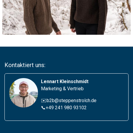
Kontaktiert uns:
Lennart Kleinschmidt
Marketing & Vertrieb
✉️b2b@steppenstrolch.de
📞
+49 241 980 93102