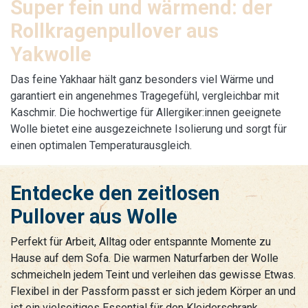
Super fein und wärmend: der
Rollkragenpullover aus
Yakwolle
Das feine Yakhaar hält ganz besonders viel Wärme und
garantiert ein angenehmes Tragegefühl, vergleichbar mit
Kaschmir. Die hochwertige für Allergiker:innen geeignete
Wolle bietet eine ausgezeichnete Isolierung und sorgt für
einen optimalen Temperaturausgleich.
Entdecke den zeitlosen
Pullover aus Wolle
Perfekt für Arbeit, Alltag oder entspannte Momente zu
Hause auf dem Sofa. Die warmen Naturfarben der Wolle
schmeicheln jedem Teint und verleihen das gewisse Etwas.
Flexibel in der Passform passt er sich jedem Körper an und
ist ein vielseitiges Essential für den Kleiderschrank.