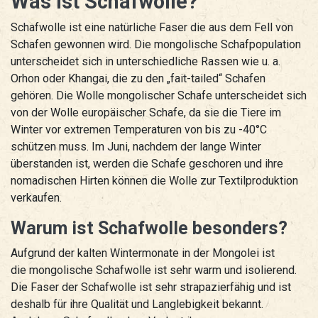
Was ist Schafwolle?
Schafwolle ist eine natürliche Faser die aus dem Fell von
Schafen gewonnen wird. Die mongolische Schafpopulation
unterscheidet sich in unterschiedliche Rassen wie u. a.
Orhon oder Khangai, die zu den „fait-tailed“ Schafen
gehören. Die Wolle mongolischer Schafe unterscheidet sich
von der Wolle europäischer Schafe, da sie die Tiere im
Winter vor extremen Temperaturen von bis zu -40°C
schützen muss. Im Juni, nachdem der lange Winter
überstanden ist, werden die Schafe geschoren und ihre
nomadischen Hirten können die Wolle zur Textilproduktion
verkaufen.
Warum ist Schafwolle besonders?
Aufgrund der kalten Wintermonate in der Mongolei ist
die mongolische Schafwolle ist sehr warm und isolierend.
Die Faser der Schafwolle ist sehr strapazierfähig und ist
deshalb für ihre Qualität und Langlebigkeit bekannt.