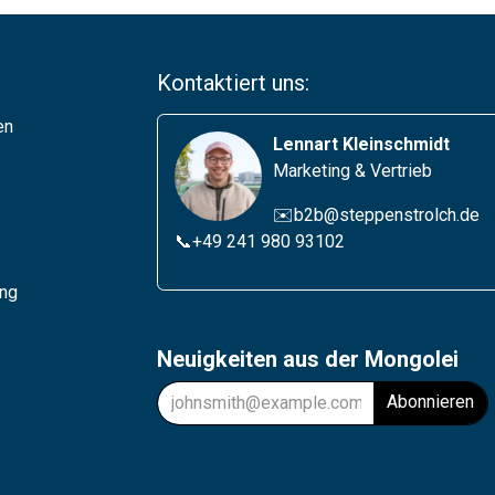
Kontaktiert uns:
en
Lennart Kleinschmidt
Marketing & Vertrieb
✉️b2b@steppenstrolch.de
📞
+49 241 980 93102
ung
Neuigkeiten aus der Mongolei
Abonnieren