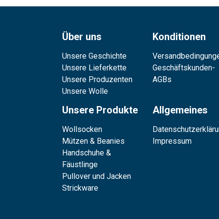
Über uns
Konditionen
Unsere Geschichte
Versandbedingung
Unsere Lieferkette
Geschäftskunden-
Unsere Produzenten
AGBs
Unsere Wolle
Unsere Produkte
Allgemeines
Wollsocken
Datenschutzerklär
Mützen & Beanies
Impressum
Handschuhe &
Fäustlinge
Pullover und Jacken
Strickware