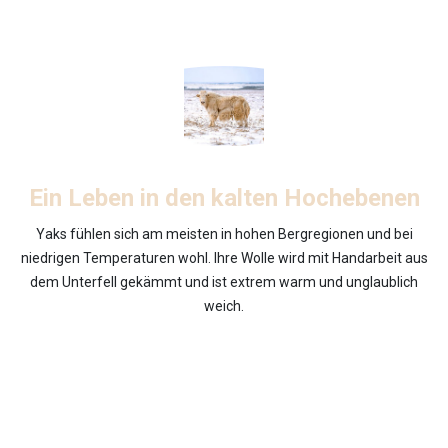
Ein Leben in den kalten Hochebenen
Yaks fühlen sich am meisten in hohen Bergregionen und bei
niedrigen Temperaturen wohl. Ihre Wolle wird mit Handarbeit aus
dem Unterfell gekämmt und ist extrem warm und unglaublich
weich.