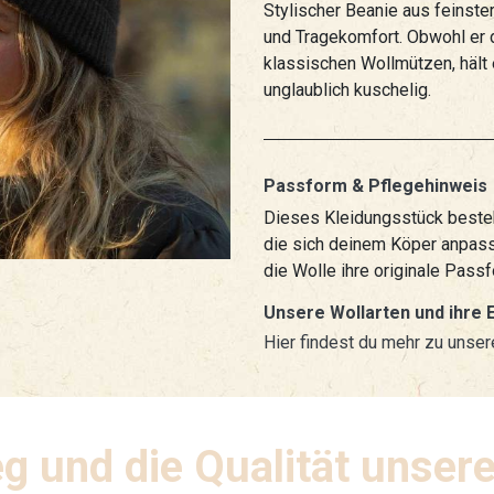
Stylischer Beanie aus feinste
und Tragekomfort. Obwohl er d
klassischen Wollmützen, hält 
unglaublich kuschelig.
Passform & Pflegehinweis
Dieses Kleidungsstück besteh
die sich deinem Köper anpass
die Wolle ihre originale Pass
Unsere Wollarten und ihre 
Hier findest du mehr zu unser
g und die Qualität unsere