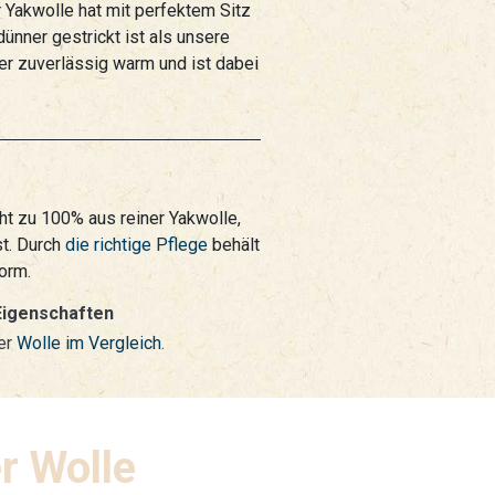
r Yakwolle hat mit perfektem Sitz
ünner gestrickt ist als unsere
er zuverlässig warm und ist dabei
t zu 100% aus reiner Yakwolle,
t. Durch
die richtige Pflege
behält
form.
Eigenschaften
er
Wolle im Vergleich
.
r Wolle