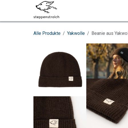
Zum Inhalt springen
Über uns
Socken
Alle Produkte
Yakwolle
Beanie aus Yakwol