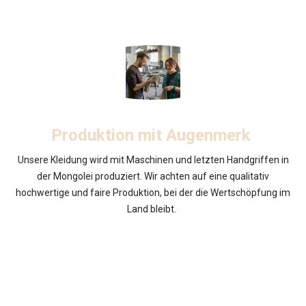
Produktion mit Augenmerk
Unsere Kleidung wird mit Maschinen und letzten Handgriffen in
der Mongolei produziert. Wir achten auf eine qualitativ
hochwertige und faire Produktion, bei der die Wertschöpfung im
Land bleibt.