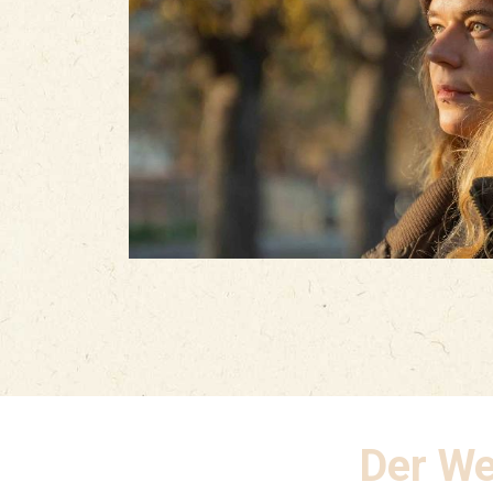
Der We