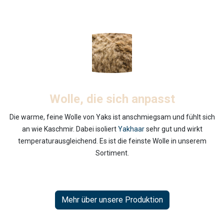
Wolle, die sich anpasst
Die warme, feine Wolle von Yaks ist anschmiegsam und fühlt sich
an wie Kaschmir. Dabei isoliert
Yakhaar
sehr gut und wirkt
temperaturausgleichend. Es ist die feinste Wolle in unserem
Sortiment.
Mehr über unsere Produktion