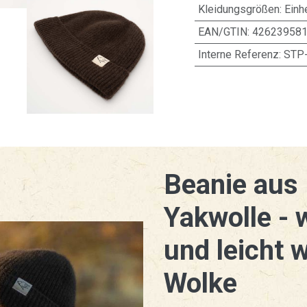
Kleidungsgrößen
:
Einh
EAN/GTIN:
42623958
Interne Referenz:
STP
Beanie aus
Yakwolle - 
und leicht w
Wolke