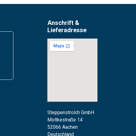
Anschrift &
Lieferadresse
Steppenstrolch GmbH
M
oltkestraße 14
52066 Aachen
Deutschland