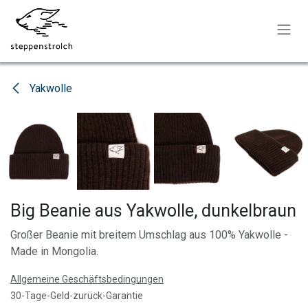
Zum Inhalt springen
Yakwolle
Big Beanie aus Yakwolle, dunkelbraun
Großer Beanie mit breitem Umschlag aus 100% Yakwolle -
Made in Mongolia.
Allgemeine Geschäftsbedingungen
30-Tage-Geld-zurück-Garantie