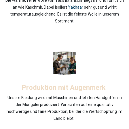
Die warme, feine Wolle von Yaks ist anschmiegsam und fühlt sich
an wie Kaschmir. Dabei isoliert
Yakhaar
sehr gut und wirkt
temperaturausgleichend. Es ist die feinste Wolle in unserem
Sortiment.
Produktion mit Augenmerk
Unsere Kleidung wird mit Maschinen und letzten Handgriffen in
der Mongolei produziert. Wir achten auf eine qualitativ
hochwertige und faire Produktion, bei der die Wertschöpfung im
Land bleibt.