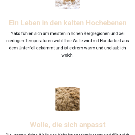
Ein Leben in den kalten Hochebenen
Yaks fühlen sich am meisten in hohen Bergregionen und bei
niedrigen Temperaturen wohl. Ihre Wolle wird mit Handarbeit aus
dem Unterfell gekämmt und ist extrem warm und unglaublich
weich.
Wolle, die sich anpasst