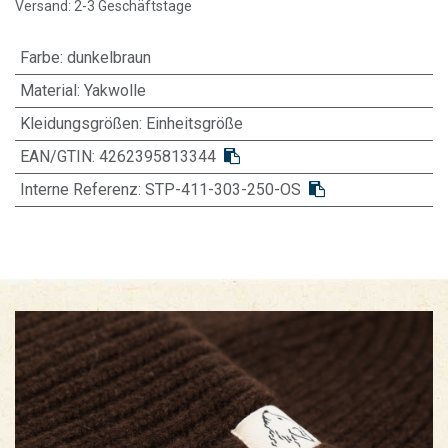
Versand: 2-3 Geschäftstage
Farbe
:
dunkelbraun
Material
:
Yakwolle
Kleidungsgrößen
:
Einheitsgröße
EAN/GTIN:
4262395813344
Interne Referenz:
STP-411-303-250-OS