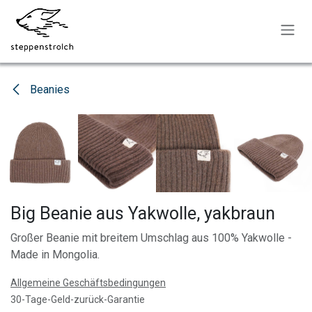
Zum Inhalt springen
Beanies
Big Beanie aus Yakwolle, yakbraun
Großer Beanie mit breitem Umschlag aus 100% Yakwolle -
Made in Mongolia.
Allgemeine Geschäftsbedingungen
30-Tage-Geld-zurück-Garantie