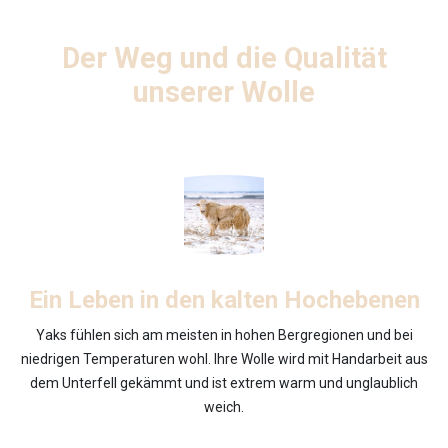
Der Weg und die Qualität
unserer Wolle
Ein Leben in den kalten Hochebenen
Yaks fühlen sich am meisten in hohen Bergregionen und bei
niedrigen Temperaturen wohl. Ihre Wolle wird mit Handarbeit aus
dem Unterfell gekämmt und ist extrem warm und unglaublich
weich.