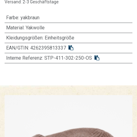
Versand: 2-3 Geschäftstage
Farbe
:
yakbraun
Material
:
Yakwolle
Kleidungsgrößen
:
Einheitsgröße
EAN/GTIN:
4262395813337
Interne Referenz:
STP-411-302-250-OS