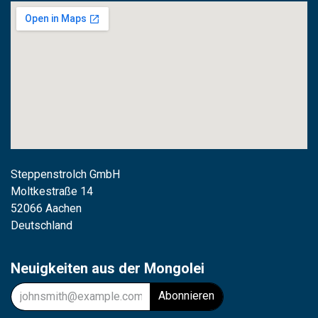
Steppenstrolch GmbH
M
oltkestraße 14
52066 Aachen
Deutschland
Neuigkeiten aus der Mongolei
Abonnieren