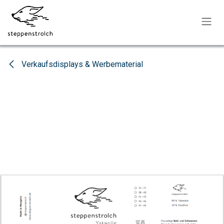
Zum Inhalt springen
Verkaufsdisplays & Werbematerial