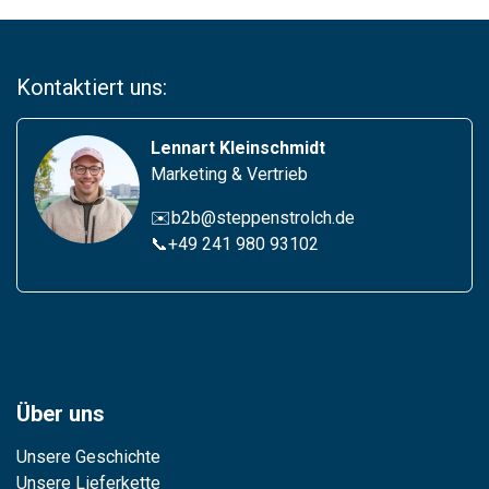
Kontaktiert uns:
Lennart Kleinschmidt
Marketing & Vertrieb
✉️b2b@steppenstrolch.de
📞
+49 241 980 93102
Über uns
Unsere Geschichte
Unsere Lieferkette