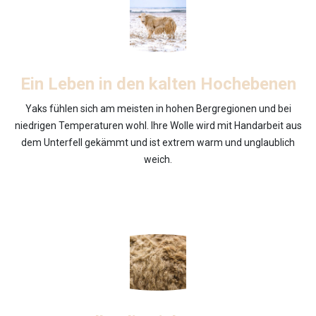
Ein Leben in den kalten Hochebenen
Yaks fühlen sich am meisten in hohen Bergregionen und bei
niedrigen Temperaturen wohl. Ihre Wolle wird mit Handarbeit aus
dem Unterfell gekämmt und ist extrem warm und unglaublich
weich.