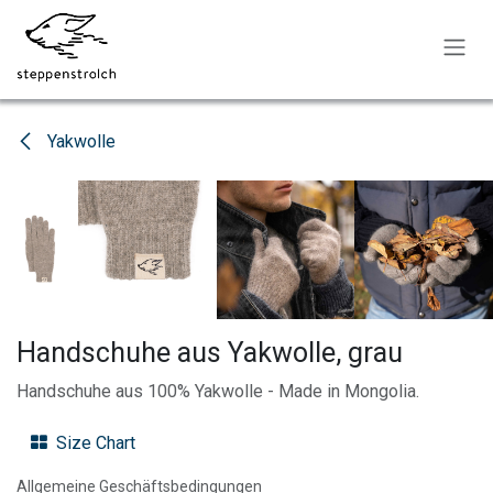
Zum Inhalt springen
Yakwolle
Handschuhe aus Yakwolle, grau
Handschuhe aus 100% Yakwolle - Made in Mongolia.
Size Chart
Allgemeine Geschäftsbedingungen