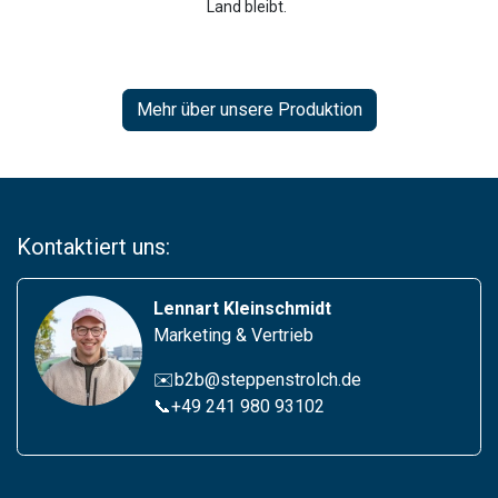
Land bleibt.
Mehr über unsere Produktion
Kontaktiert uns:
Lennart Kleinschmidt
Marketing & Vertrieb
✉️b2b@steppenstrolch.de
📞
+49 241 980 93102