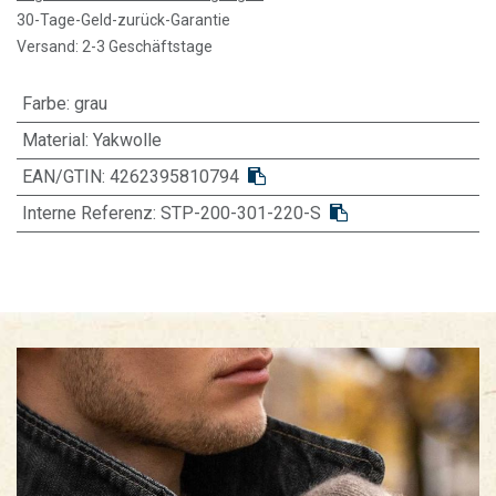
30-Tage-Geld-zurück-Garantie
Versand: 2-3 Geschäftstage
Farbe
:
grau
Material
:
Yakwolle
EAN/GTIN:
4262395810794
Interne Referenz:
STP-200-301-220-S