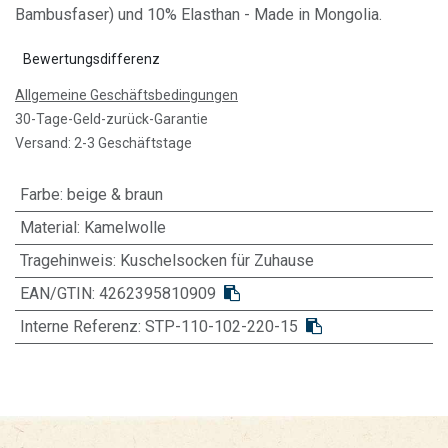
Bambusfaser) und 10% Elasthan - Made in Mongolia.
Bewertungsdifferenz
Allgemeine Geschäftsbedingungen
30-Tage-Geld-zurück-Garantie
Versand: 2-3 Geschäftstage
Farbe
:
beige & braun
Material
:
Kamelwolle
Tragehinweis
:
Kuschelsocken für Zuhause
EAN/GTIN:
4262395810909
Interne Referenz:
STP-110-102-220-15