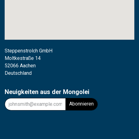
Steppenstrolch GmbH
M
oltkestraße 14
52066 Aachen
Deutschland
Neuigkeiten aus der Mongolei
Abonnieren