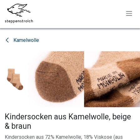
Zum Inhalt springen
Kamelwolle
Kindersocken aus Kamelwolle, beige
& braun
Kindersocken aus 72% Kamelwolle, 18% Viskose (aus