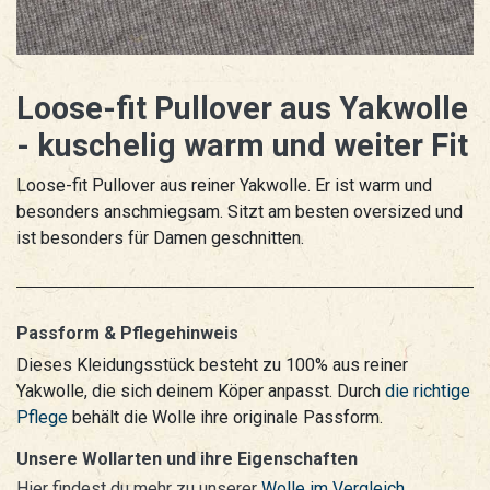
Loose-fit Pullover aus Yakwolle
- kuschelig warm und weiter Fit
Loose-fit Pullover aus reiner Yakwolle. Er ist warm und
besonders anschmiegsam. Sitzt am besten oversized und
ist besonders für Damen geschnitten.
Passform & Pflegehinweis
Dieses Kleidungsstück besteht zu 100% aus reiner
Yakwolle, die sich deinem Köper anpasst. Durch
die richtige
Pflege
behält die Wolle ihre originale Passform.
Unsere Wollarten und ihre Eigenschaften
Hier findest du mehr zu unserer
Wolle im Vergleich
.