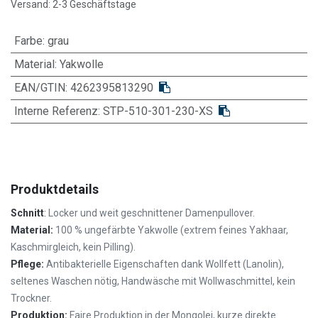
Versand: 2-3 Geschäftstage
Farbe
:
grau
Material
:
Yakwolle
EAN/GTIN:
4262395813290
Interne Referenz:
STP-510-301-230-XS
Produktdetails
Schnitt
:
Locker und weit geschnittener Damenpullover.
Material:
100 % ungefärbte Yakwolle (extrem feines Yakhaar,
Kaschmirgleich, kein Pilling).
Pflege:
Antibakterielle Eigenschaften dank Wollfett (Lanolin),
seltenes Waschen nötig,
Handwäsche mit Wollwaschmittel, kein
Trockner.
Produktion:
Faire Produktion in der Mongolei, kurze direkte