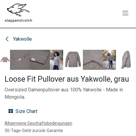
Zum Inhalt springen
Yakwolle
Loose Fit Pullover aus Yakwolle, grau
Oversized Damenpullover aus 100% Yakwolle - Made in
Mongolia.
Size Chart
Allgemeine Geschäftsbedingungen
30-Tage-Geld-zurück-Garantie