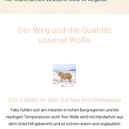
Der Weg und die Qualität
unserer Wolle
Ein Leben in den kalten Hochebenen
Yaks fühlen sich am meisten in hohen Bergregionen und bei
niedrigen Temperaturen wohl. Ihre Wolle wird mit Handarbeit aus
dem Unterfell gekämmt und ist extrem warm und unglaublich