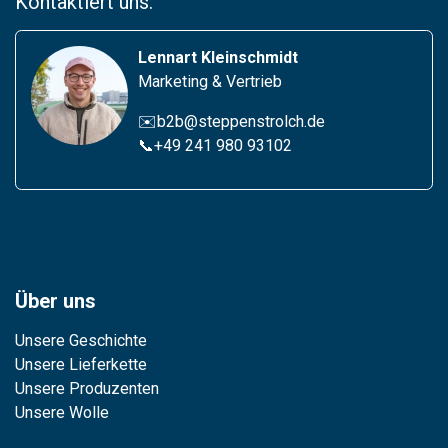
Kontaktiert uns:
Lennart Kleinschmidt
Marketing & Vertrieb
✉️b2b@steppenstrolch.de
📞
+49 241 980 93102
Über uns
Unsere Geschichte
Unsere Lieferkette
Unsere Produzenten
Unsere Wolle