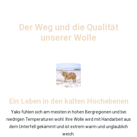
Der Weg und die Qualität
unserer Wolle
Ein Leben in den kalten Hochebenen
Yaks fühlen sich am meisten in hohen Bergregionen und bei
niedrigen Temperaturen wohl. Ihre Wolle wird mit Handarbeit aus
dem Unterfell gekämmt und ist extrem warm und unglaublich
weich.