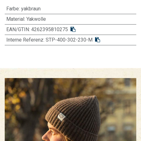
Farbe
:
yakbraun
Material
:
Yakwolle
EAN/GTIN:
4262395810275
Interne Referenz:
STP-400-302-230-M