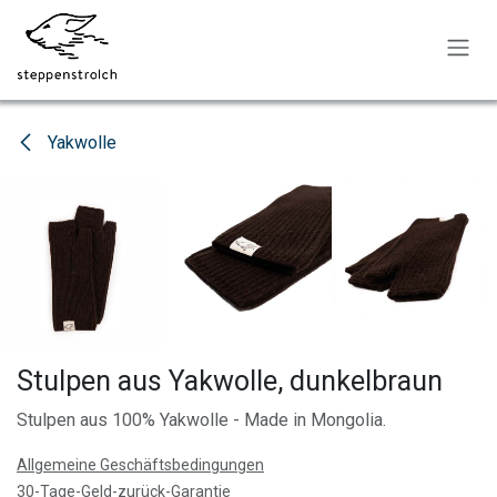
Zum Inhalt springen
Yakwolle
Stulpen aus Yakwolle, dunkelbraun
Stulpen aus 100% Yakwolle - Made in Mongolia.
Allgemeine Geschäftsbedingungen
30-Tage-Geld-zurück-Garantie