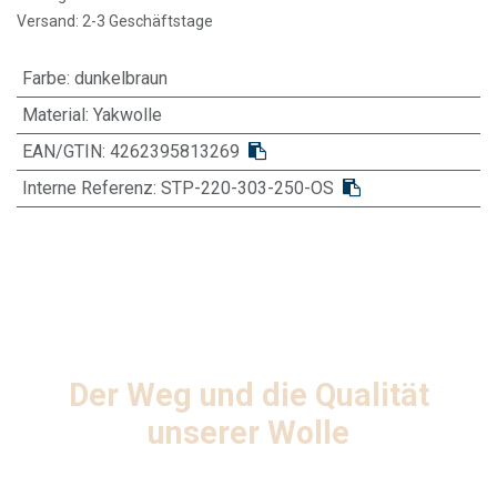
Versand: 2-3 Geschäftstage
Farbe
:
dunkelbraun
Material
:
Yakwolle
EAN/GTIN:
4262395813269
Interne Referenz:
STP-220-303-250-OS
Der Weg und die Qualität
unserer Wolle