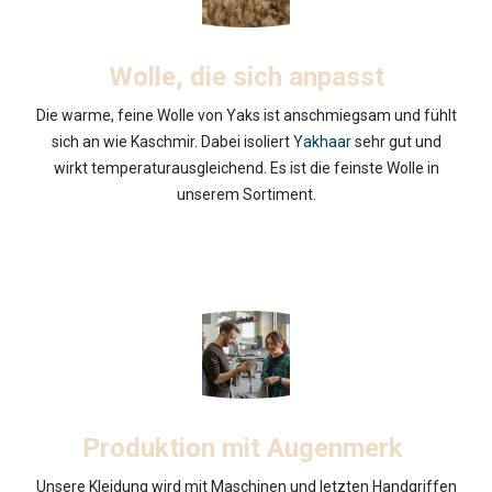
Wolle, die sich anpasst
Die warme, feine Wolle von Yaks ist anschmiegsam und fühlt
sich an wie Kaschmir. Dabei isoliert
Yakhaar
sehr gut und
wirkt temperaturausgleichend. Es ist die feinste Wolle in
unserem Sortiment.
Produktion mit Augenmerk
Unsere Kleidung wird mit Maschinen und letzten Handgriffen