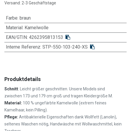
Versand: 2-3 Geschäftstage
Farbe
:
braun
Material
:
Kamelwolle
EAN/GTIN:
4262395813153
Interne Referenz:
STP-550-103-240-XS
Produktdetails
Schnitt
:
Leicht größer geschnitten. Unsere Models sind
zwischen 173 und 179 cm groß und tragen Kleidergröße M.
Material:
100 % ungefärbte Kamelwolle (extrem feines
Kamelhaar, kein Pilling).
Pflege:
Antibakterielle Eigenschaften dank Wollfett (Lanolin),
seltenes Waschen nötig,
Handwäsche mit Wollwaschmittel, kein
Trockner.