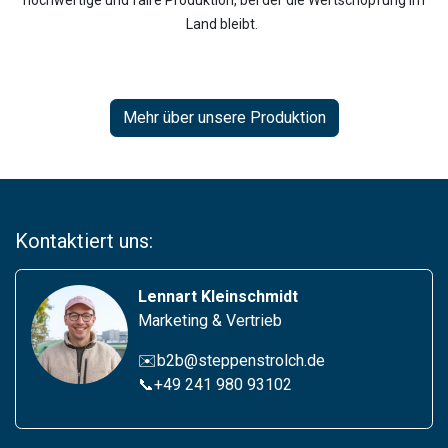
hochwertige und faire Produktion, bei der die Wertschöpfung im
Land bleibt.
Mehr über unsere Produktion
Kontaktiert uns:
Lennart Kleinschmidt
Marketing & Vertrieb
✉️b2b@steppenstrolch.de
📞
+49 241 980 93102