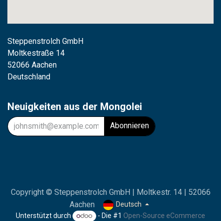
Steppenstrolch GmbH
M
oltkestraße 14
52066 Aachen
Deutschland
Neuigkeiten aus der Mongolei
Abonnieren
Copyright © Steppenstrolch GmbH | Moltkestr. 14 | 52066
Aachen
Deutsch
Unterstützt durch
- Die #1
Open-Source eCommerce