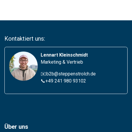
Kontaktiert uns:
Lennart Kleinschmidt
Marketing & Vertrieb
✉️b2b@steppenstrolch.de
📞
+49 241 980 93102
Über uns