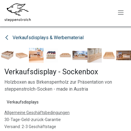
Zum Inhalt springen
Verkaufsdisplays & Werbematerial
Verkaufsdisplay - Sockenbox
Holzboxen aus Birkensperrholz zur Präsentation von
steppenstrolch-Socken - made in Austria
Verkaufsdisplays
Allgemeine Geschäftsbedingungen
30-Tage-Geld-zurück-Garantie
Versand: 2-3 Geschäftstage