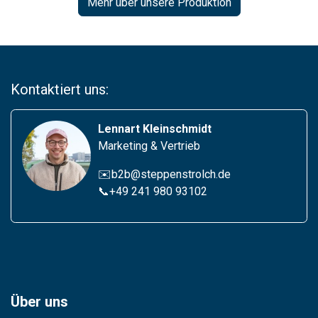
Mehr über unsere Produktion
Kontaktiert uns:
Lennart Kleinschmidt
Marketing & Vertrieb
✉️b2b@steppenstrolch.de
📞
+49 241 980 93102
Über uns