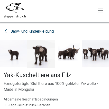
Zum Inhalt springen
Baby- und Kinderkleidung
Yak-Kuscheltiere aus Filz
Handgefertigte Stofftiere aus 100% gefilzter Yakwolle -
Made in Mongolia
Allgemeine Geschäftsbedingungen
30-Tage-Geld-zurück-Garantie