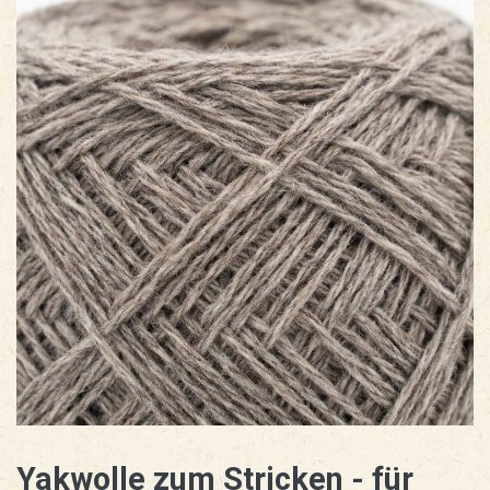
Yakwolle zum Stricken - für