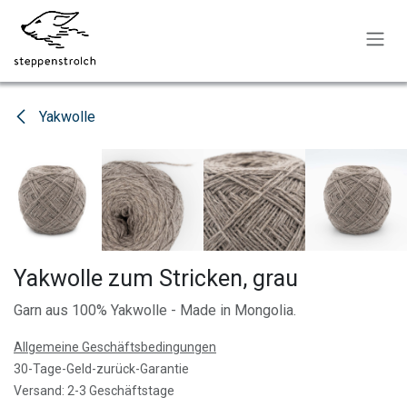
Zum Inhalt springen
Yakwolle
Yakwolle zum Stricken, grau
Garn aus 100% Yakwolle - Made in Mongolia.
Allgemeine Geschäftsbedingungen
30-Tage-Geld-zurück-Garantie
Versand: 2-3 Geschäftstage