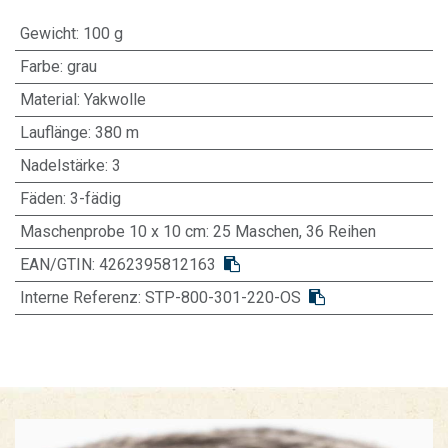
Gewicht
:
100 g
Farbe
:
grau
Material
:
Yakwolle
Lauflänge
:
380 m
Nadelstärke
:
3
Fäden
:
3-fädig
Maschenprobe 10 x 10 cm
:
25 Maschen, 36 Reihen
EAN/GTIN:
4262395812163
Interne Referenz:
STP-800-301-220-OS