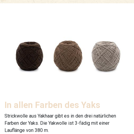
In allen Farben des Yaks
Strickwolle aus Yakhaar gibt es in den drei natürlichen
Farben der Yaks. Die Yakwolle ist 3-fädig mit einer
Lauflänge von 380 m.