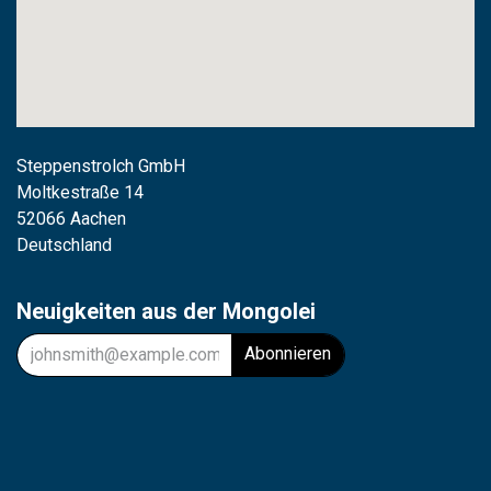
Steppenstrolch GmbH
M
oltkestraße 14
52066 Aachen
Deutschland
Neuigkeiten aus der Mongolei
Abonnieren