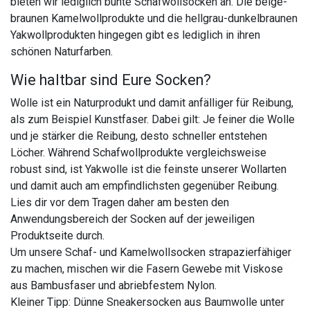
bieten wir lediglich bunte Schafwollsocken an. Die beige-
braunen Kamelwollprodukte und die hellgrau-dunkelbraunen
Yakwollprodukten hingegen gibt es lediglich in ihren
schönen Naturfarben.
Wie haltbar sind Eure Socken?
Wolle ist ein Naturprodukt und damit anfälliger für Reibung,
als zum Beispiel Kunstfaser. Dabei gilt: Je feiner die Wolle
und je stärker die Reibung, desto schneller entstehen
Löcher. Während Schafwollprodukte vergleichsweise
robust sind, ist Yakwolle ist die feinste unserer Wollarten
und damit auch am empfindlichsten gegenüber Reibung.
Lies dir vor dem Tragen daher am besten den
Anwendungsbereich der Socken auf der jeweiligen
Produktseite durch.
Um unsere Schaf- und Kamelwollsocken strapazierfähiger
zu machen, mischen wir die Fasern Gewebe mit Viskose
aus Bambusfaser und abriebfestem Nylon.
Kleiner Tipp: Dünne Sneakersocken aus Baumwolle unter