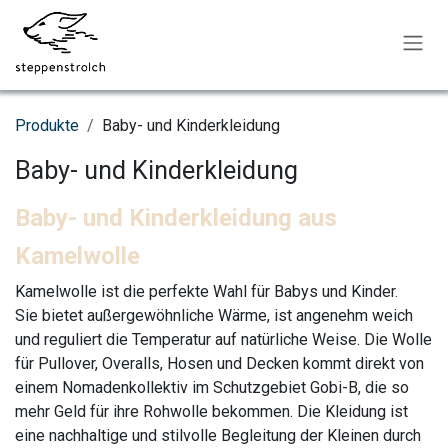
Zum Inhalt springen
Produkte
Baby- und Kinderkleidung
Baby- und Kinderkleidung
Baby- und Kinderkleidung aus
Kamelwolle
Kamelwolle ist die perfekte Wahl für Babys und Kinder.
Sie bietet außergewöhnliche Wärme, ist angenehm weich
und reguliert die Temperatur auf natürliche Weise. Die Wolle
für Pullover, Overalls, Hosen und Decken kommt direkt von
einem Nomadenkollektiv im Schutzgebiet Gobi-B, die so
mehr Geld für ihre Rohwolle bekommen. Die Kleidung ist
eine nachhaltige und stilvolle Begleitung der Kleinen durch