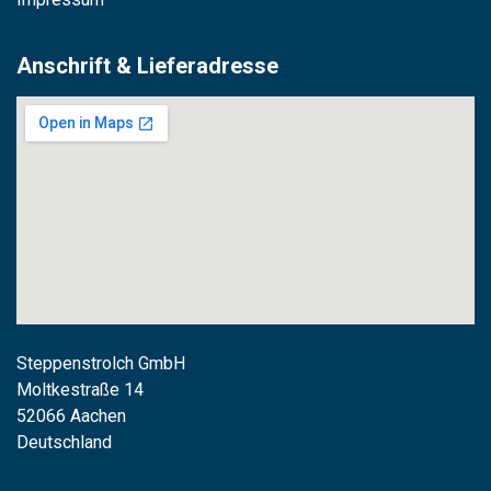
Anschrift & Lieferadresse
Steppenstrolch GmbH
M
oltkestraße 14
52066 Aachen
Deutschland