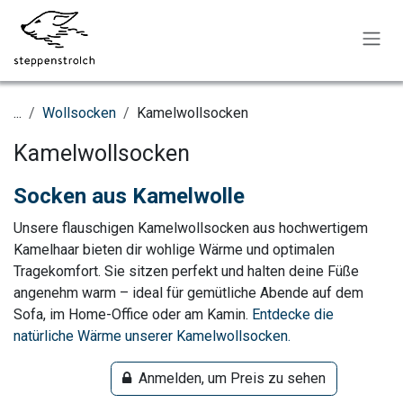
Zum Inhalt springen
...
Wollsocken
Kamelwollsocken
Kamelwollsocken
Socken aus Kamelwolle
Unsere flauschigen Kamelwollsocken aus hochwertigem
Kamelhaar bieten dir wohlige Wärme und optimalen
Tragekomfort. Sie sitzen perfekt und halten deine Füße
angenehm warm – ideal für gemütliche Abende auf dem
Sofa, im Home-Office oder am Kamin.
Entdecke die
natürliche Wärme unserer Kamelwollsocken.
Anmelden, um Preis zu sehen