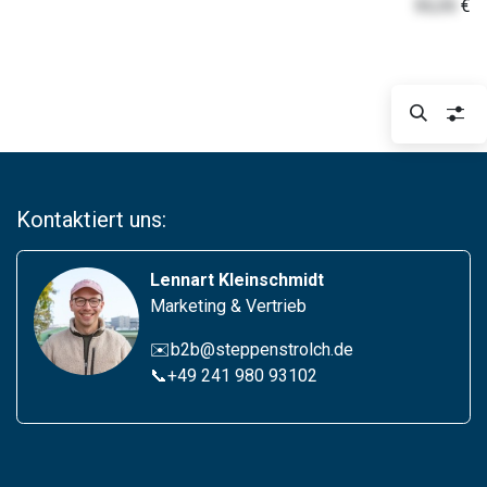
55,55
€
Kontaktiert uns:
Lennart Kleinschmidt
Marketing & Vertrieb
✉️b2b@steppenstrolch.de
📞
+49 241 980 93102