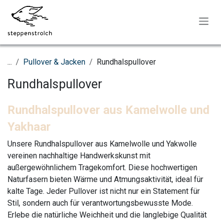
Zum Inhalt springen
...
Pullover & Jacken
Rundhalspullover
Rundhalspullover
Rundhalspullover aus Kamelwolle und
Yakhaar
Unsere Rundhalspullover aus Kamelwolle und Yakwolle
vereinen nachhaltige Handwerkskunst mit
außergewöhnlichem Tragekomfort. Diese hochwertigen
Naturfasern bieten Wärme und Atmungsaktivität, ideal für
kalte Tage. Jeder Pullover ist nicht nur ein Statement für
Stil, sondern auch für verantwortungsbewusste Mode.
Erlebe die natürliche Weichheit und die langlebige Qualität