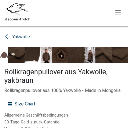
Zum Inhalt springen
Yakwolle
Rollkragenpullover aus Yakwolle,
yakbraun
Rollkragenpullover aus 100% Yakwolle - Made in Mongolia.
Size Chart
Allgemeine Geschäftsbedingungen
30-Tage-Geld-zurück-Garantie