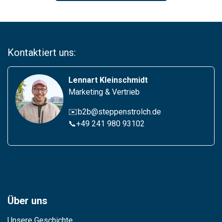
Kontaktiert uns:
Lennart Kleinschmidt
Marketing & Vertrieb
✉️b2b@steppenstrolch.de
📞
+49 241 980 93102
Über uns
Unsere Geschichte