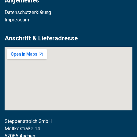
Allgemeines
Datenschutzerklärung
Impressum
Anschrift & Lieferadresse
Steppenstrolch GmbH
M
oltkestraße 14
52066 Aachen