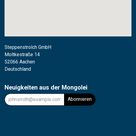
Steppenstrolch GmbH
M
oltkestraße 14
52066 Aachen
Deutschland
Neuigkeiten aus der Mongolei
Abonnieren