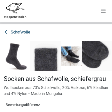
Zum Inhalt springen
Schafwolle
Socken aus Schafwolle, schiefergrau
Wollsocken aus 70% Schafwolle, 20% Viskose, 6% Elasthan
und 4% Nylon - Made in Mongolia.
Bewertungsdifferenz