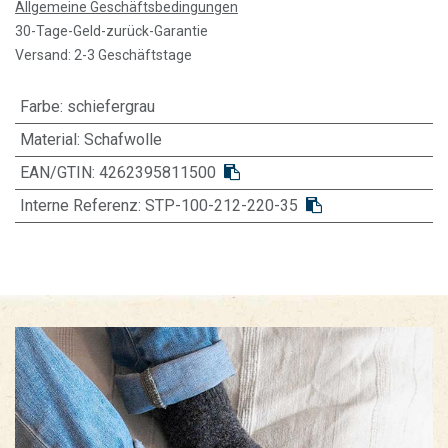
Allgemeine Geschäftsbedingungen
30-Tage-Geld-zurück-Garantie
Versand: 2-3 Geschäftstage
Farbe
:
schiefergrau
Material
:
Schafwolle
EAN/GTIN:
4262395811500
Interne Referenz:
STP-100-212-220-35