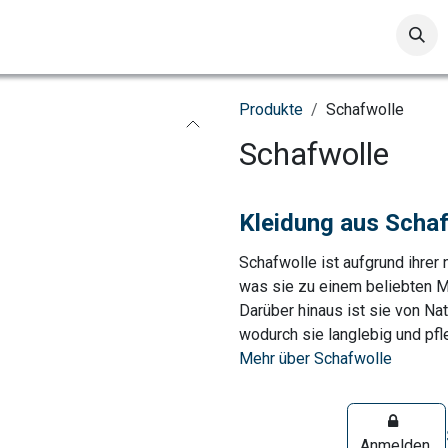
Pullover & Jacken
Accessoires
Verkaufs-Zubehör
S
Produkte
Schafwolle
Schafwolle
Kleidung aus Schaf
Schafwolle ist aufgrund ihrer 
was sie zu einem beliebten M
Darüber hinaus ist sie von N
wodurch sie langlebig und pfle
Mehr über Schafwolle
Anmelden,