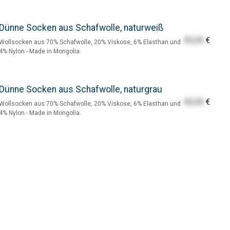
Dünne Socken aus Schafwolle, naturweiß
55,55
€
Wollsocken aus 70% Schafwolle, 20% Viskose, 6% Elasthan und
4% Nylon - Made in Mongolia.
Dünne Socken aus Schafwolle, naturgrau
55,55
€
Wollsocken aus 70% Schafwolle, 20% Viskose, 6% Elasthan und
4% Nylon - Made in Mongolia.