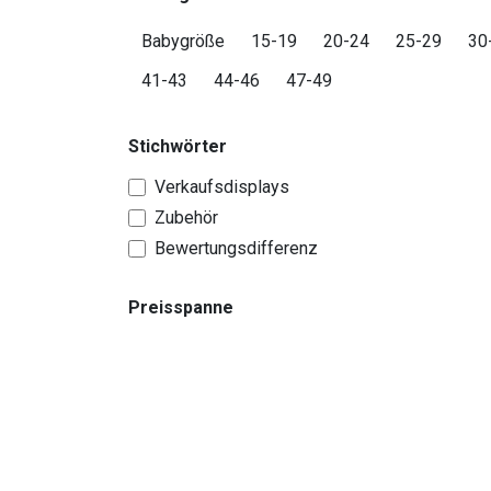
Babygröße
15-19
20-24
25-29
30
41-43
44-46
47-49
Stichwörter
Verkaufsdisplays
Zubehör
Bewertungsdifferenz
Preisspanne