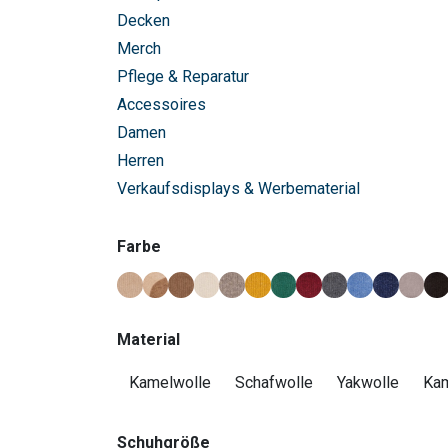
Decken
Merch
Pflege & Reparatur
Accessoires
Damen
Herren
Verkaufsdisplays & Werbematerial
Farbe
Material
Kamelwolle
Schafwolle
Yakwolle
Kam
Schuhgröße