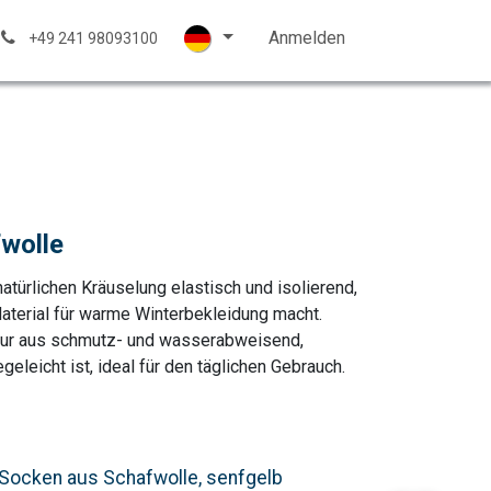
trickwolle
Kontakt
Hilfe
Anmelden
+49 241 98093100
wolle
natürlichen Kräuselung elastisch und isolierend,
aterial für warme Winterbekleidung macht.
atur aus schmutz- und wasserabweisend,
geleicht ist, ideal für den täglichen Gebrauch.
Socken aus Schafwolle, senfgelb