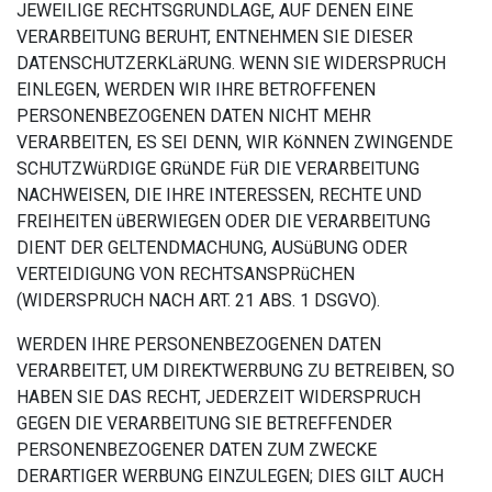
JEWEILIGE RECHTSGRUNDLAGE, AUF DENEN EINE
VERARBEITUNG BERUHT, ENTNEHMEN SIE DIESER
DATENSCHUTZERKLäRUNG. WENN SIE WIDERSPRUCH
EINLEGEN, WERDEN WIR IHRE BETROFFENEN
PERSONENBEZOGENEN DATEN NICHT MEHR
VERARBEITEN, ES SEI DENN, WIR KöNNEN ZWINGENDE
SCHUTZWüRDIGE GRüNDE FüR DIE VERARBEITUNG
NACHWEISEN, DIE IHRE INTERESSEN, RECHTE UND
FREIHEITEN üBERWIEGEN ODER DIE VERARBEITUNG
DIENT DER GELTENDMACHUNG, AUSüBUNG ODER
VERTEIDIGUNG VON RECHTSANSPRüCHEN
(WIDERSPRUCH NACH ART. 21 ABS. 1 DSGVO).
WERDEN IHRE PERSONENBEZOGENEN DATEN
VERARBEITET, UM DIREKTWERBUNG ZU BETREIBEN, SO
HABEN SIE DAS RECHT, JEDERZEIT WIDERSPRUCH
GEGEN DIE VERARBEITUNG SIE BETREFFENDER
PERSONENBEZOGENER DATEN ZUM ZWECKE
DERARTIGER WERBUNG EINZULEGEN; DIES GILT AUCH