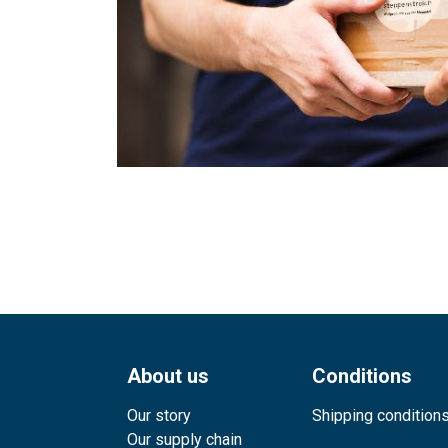
About us
Conditions
Our story
Shipping condition
Our supply chain