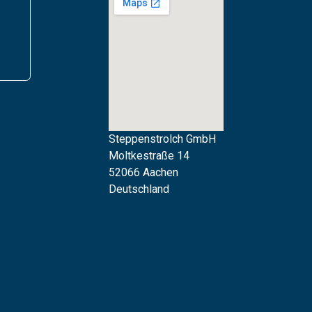
Steppenstrolch GmbH
M
oltkestraße 14
52066 Aachen
Deutschland