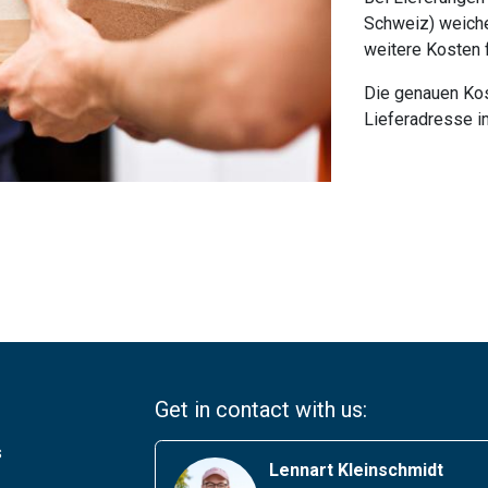
Schweiz) weiche
weitere Kosten f
Die genauen Kos
Lieferadresse i
Get in contact with us:
s
Lennart Kleinschmidt