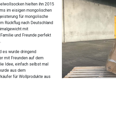
melwollsocken hielten ihn 2015
ums im eisigen mongolischen
geisterung für mongolische
em Rückflug nach Deutschland
imalgewicht mit
Familie und Freunde perfekt
.
d es wurde dringend
er mit Freunden auf dem
ie Idee, einfach selbst mal
 wurde aus dem
käufer für Wollprodukte aus