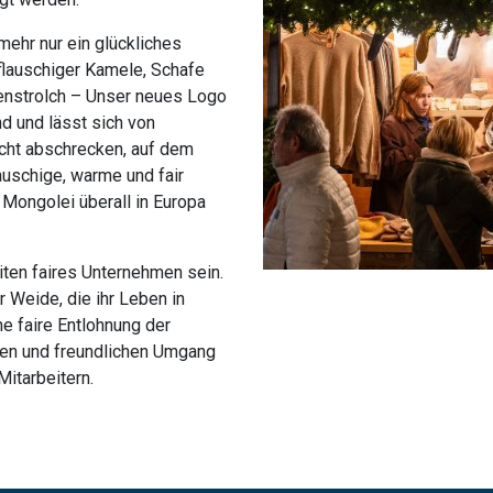
mehr nur ein glückliches
flauschiger Kamele, Schafe
enstrolch – Unser neues Logo
d und lässt sich von
cht abschrecken, auf dem
auschige, warme und fair
 Mongolei überall in Europa
eiten faires Unternehmen sein.
 Weide, die ihr Leben in
ne faire Entlohnung der
ren und freundlichen Umgang
Mitarbeitern.