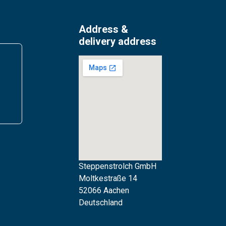
Address &
delivery address
Steppenstrolch GmbH
M
oltkestraße 14
52066 Aachen
Deutschland