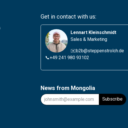
Get in contact with us:
s
Lennart Kleinschmidt
Sales & Marketing
✉️b2b@steppenstrolch.de
📞
+49 241 980 931
02
News from Mongolia
Subscribe