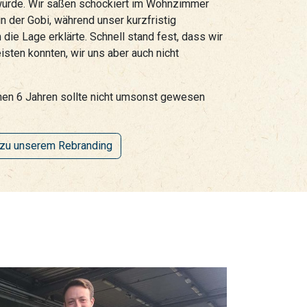
würde. Wir saßen schockiert im Wohnzimmer
 der Gobi, während unser kurzfristig
die Lage erklärte. Schnell stand fest, dass wir
eisten konnten, wir uns aber auch nicht
nen 6 Jahren sollte nicht umsonst gewesen
zu unserem Rebranding