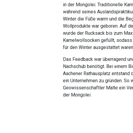
in der Mongolei. Traditionelle Ka
während seines Auslandspraktik
Winter die Füße warm und die Be
Wollprodukte war geboren. Auf d
wurde der Rucksack bis zum Max
Kamelwollsocken gefüllt, sodass 
für den Winter ausgestattet waren
Das Feedback war überragend un
Nachschub benötigt. Bei einem Bi
Aachener Rathausplatz entstand d
ein Unternehmen zu gründen. So
Geowissenschaftler Malte ein Ver
der Mongolei.