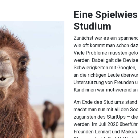
Eine Spielwie
Studium
Zunächst war es ein spannen
wie oft kommt man schon daz
Viele Probleme mussten gelö
werden.
Dabei galt die Devis
Schwierigkeiten mit Googlen, 
an die richtigen Leute überw
Unterstützung von Freunden 
Kundinnen war motivierend un
Am Ende des Studiums stand 
macht man nun mit all den Soc
zugunsten des StartUps – die 
werden. Im Juli 2020 überführ
Freunden Lennart und Markus 