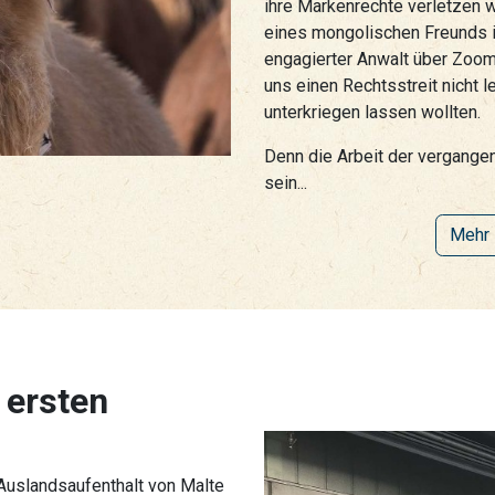
ihre Markenrechte verletzen 
eines mongolischen Freunds in
engagierter Anwalt über Zoom 
uns einen Rechtsstreit nicht l
unterkriegen lassen wollten.
Denn die Arbeit der vergange
sein...
Mehr 
 ersten
Auslandsaufenthalt von Malte