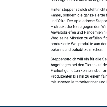
Hinter steppenstrolch steht nicht 
Kamel, sondern die ganze Herde 
und Yaks. Der spielerische Stepp
– streckt die Nase gegen den Win
Anwaltsbriefen und Pandemien ni
Weg seine Mission zu erfüllen, fl
produzierte Wollprodukte aus der
bekannt und beliebt zu machen.
Steppenstrolch will ein für alle S
Angefangen bei den Tieren auf der
Freiheit genießen können, über ei
Produzenten bis hin zu einem fai
mit unseren Mitarbeiterinnen und 