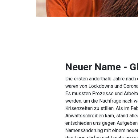
Neuer Name - Gl
Die ersten anderthalb Jahre nach
waren von Lockdowns und Coron
Es mussten Prozesse und Arbeits
werden, um die Nachfrage nach w
Krisenzeiten zu stillen. Als im F
Anwaltsschreiben kam, stand alle
entschieden uns gegen Aufgeben 
Namensänderung mit einem neuen
das Logo dürfen nicht mehr geze