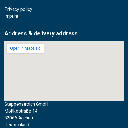
Privacy policy
Imprint
Address & delivery address
Steppenstrolch GmbH
M
oltkestraße 14
52066 Aachen
Deutschland