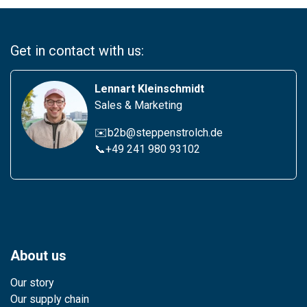
Get in contact with us:
Lennart Kleinschmidt
Sales & Marketing
✉️b2b@steppenstrolch.de
📞
+49 241 980 931
02
About us
Our story
Our supply chain