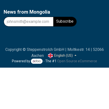
News from Mongolia
Subscribe
Copyright © Steppenstrolch GmbH | Moltkestr. 14 | 52066
Aachen
English (US)
Powered by
- The #1
Open Source eCommerce