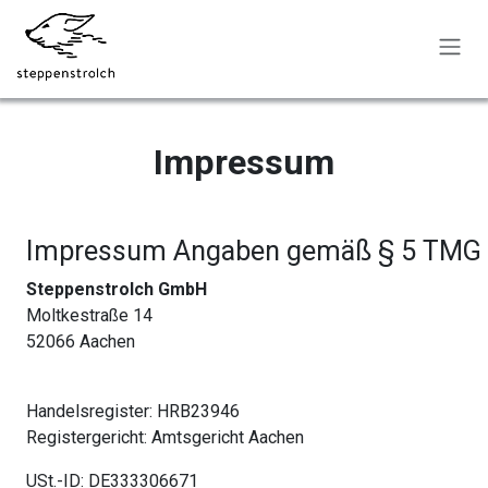
Skip to Content
Impressum
Impressum Angaben gemäß § 5 TMG
Steppenstrolch GmbH
Moltkestraße 14
52066 Aachen
Handelsregister: HRB23946
Registergericht: Amtsgericht Aachen
USt.-ID: DE333306671