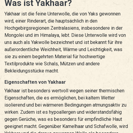
Was ist Yakhaar?
Yakhaar ist die feine Unterwolle, die von Yaks gewonnen
wird, einer Rinderart, die hauptsächlich in den
Hochgebirgsregionen Zentralasiens, insbesondere in der
Mongolei und im Himalaya, lebt. Diese Unterwolle wird von
uns auch als Yakwolle bezeichnet und ist bekannt für ihre
außerordentliche Weichheit, Wärme und Leichtigkeit, was
sie zu einem begehrten Material für hochwertige
Textilprodukte wie Schals, Mützen und andere
Bekleidungsstücke macht.
Eigenschaften von Yakhaar
Yakhaar ist besonders wertvoll wegen seiner thermischen
Eigenschaften, die es ermöglichen, bei kaltem Wetter
isolierend und bei wärmeren Bedingungen atmungsaktiv zu
wirken. Zudem ist es hypoallergen und widerstandsfähig
gegen Gerüche, was es besonders für empfindliche Haut
geeignet macht. Gegenüber Kamelhaar und Schafwolle, wird