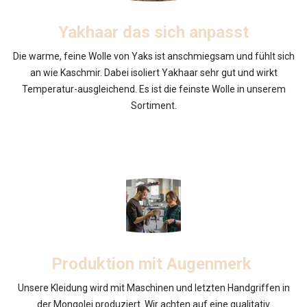
Yakhaar das sich anpasst
Die warme, feine Wolle von Yaks ist anschmiegsam und fühlt sich
an wie Kaschmir. Dabei isoliert Yakhaar sehr gut und wirkt
Temperatur-ausgleichend. Es ist die feinste Wolle in unserem
Sortiment.
Produktion mit Augenmerk
Unsere Kleidung wird mit Maschinen und letzten Handgriffen in
der Mongolei produziert. Wir achten auf eine qualitativ