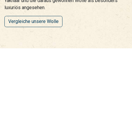
Yakhaar und die daraus gewonnen Wolle als besonders
luxuriös angesehen.
Vergleiche unsere Wolle