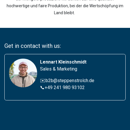
hochwertige und faire Produktion, bei der die Wertschöpfung im
Land bleibt.
Get in contact with us:
Lennart Kleinschmidt
Sales & Marketing
✉️b2b@steppenstrolch.de
📞
+49 241 980 931
02