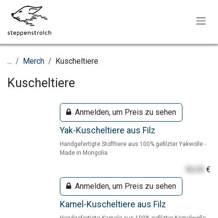
Zum Inhalt springen
...
Merch
Kuscheltiere
Kuscheltiere
Anmelden, um Preis zu sehen
Yak-Kuscheltiere aus Filz
Handgefertigte Stofftiere aus 100% gefilzter Yakwolle -
Made in Mongolia
55,55
€
Anmelden, um Preis zu sehen
Kamel-Kuscheltiere aus Filz