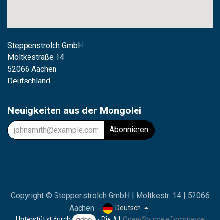
Steppenstrolch GmbH
M
oltkestraße 14
52066 Aachen
Deutschland
Neuigkeiten aus der Mongolei
Abonnieren
Copyright © Steppenstrolch GmbH | Moltkestr. 14 | 52066
Aachen
Deutsch
Unterstützt durch
- Die #1
Open-Source eCommerce